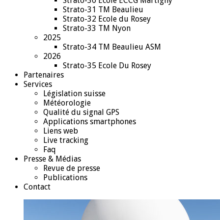
Strato-30 Ecole ECCG Martigny
Strato-31 TM Beaulieu
Strato-32 Ecole du Rosey
Strato-33 TM Nyon
2025
Strato-34 TM Beaulieu ASM
2026
Strato-35 Ecole Du Rosey
Partenaires
Services
Législation suisse
Météorologie
Qualité du signal GPS
Applications smartphones
Liens web
Live tracking
Faq
Presse & Médias
Revue de presse
Publications
Contact