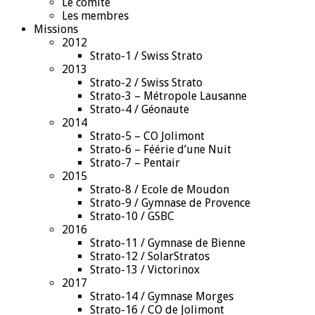
Le comité
Les membres
Missions
2012
Strato-1 / Swiss Strato
2013
Strato-2 / Swiss Strato
Strato-3 – Métropole Lausanne
Strato-4 / Géonaute
2014
Strato-5 – CO Jolimont
Strato-6 – Féérie d’une Nuit
Strato-7 – Pentair
2015
Strato-8 / Ecole de Moudon
Strato-9 / Gymnase de Provence
Strato-10 / GSBC
2016
Strato-11 / Gymnase de Bienne
Strato-12 / SolarStratos
Strato-13 / Victorinox
2017
Strato-14 / Gymnase Morges
Strato-16 / CO de Jolimont