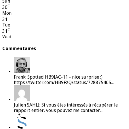
Sun
C
30
Mon
C
31
Tue
C
31
Wed
Commentaires
Frank: Spotted HB9IAC-11 - nice surprise :)
https://twitter.com/HB9FXQ/status/728875465...
Julien SAHLI: Si vous êtes intéressés à récupérer le
rapport entier, vous pouvez me contacter...