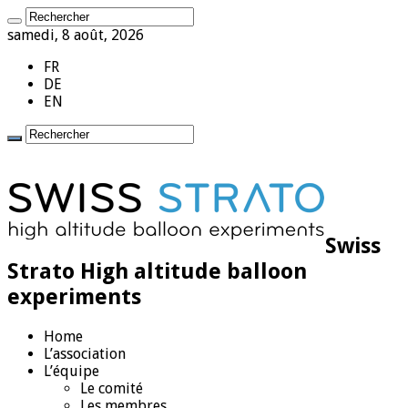
samedi, 8 août, 2026
FR
DE
EN
Swiss
Strato High altitude balloon
experiments
Home
L’association
L’équipe
Le comité
Les membres