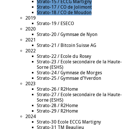
Strato-15 / ECCG Martigny
Strato-17 / CO de Jolimont
Strato-18 / CO de Moudon
2019
Strato-19 / ESECO
2020
Strato-20 / Gymnsae de Nyon
2021
Strato-21 / Bitcoin Suisse AG
2022
Strato-22 / Ecole du Rosey
Strato-23 / Ecole secondaire de la Haute-
Sorne (ESHS)
Strato-24 / Gymnase de Morges
Strato-25 / Gymnsae d’Yverdon
2023
Strato-26 / R2Home
Strato-27 / Ecole secondaire de la Haute-
Sorne (ESHS)
Strato-28 / R2Home
Strato-29 / R2Home
2024
Strato-30 Ecole ECCG Martigny
Strato-31 TM Beaulieu