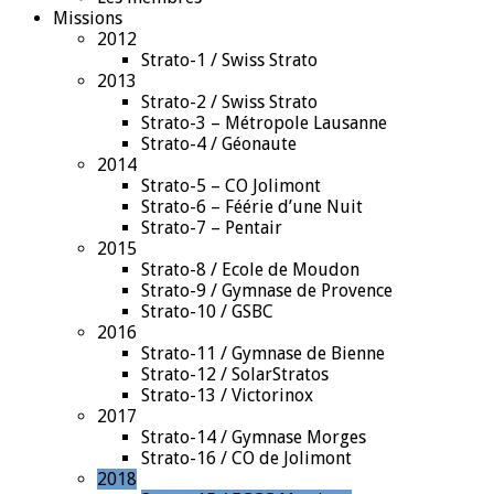
Missions
2012
Strato-1 / Swiss Strato
2013
Strato-2 / Swiss Strato
Strato-3 – Métropole Lausanne
Strato-4 / Géonaute
2014
Strato-5 – CO Jolimont
Strato-6 – Féérie d’une Nuit
Strato-7 – Pentair
2015
Strato-8 / Ecole de Moudon
Strato-9 / Gymnase de Provence
Strato-10 / GSBC
2016
Strato-11 / Gymnase de Bienne
Strato-12 / SolarStratos
Strato-13 / Victorinox
2017
Strato-14 / Gymnase Morges
Strato-16 / CO de Jolimont
2018