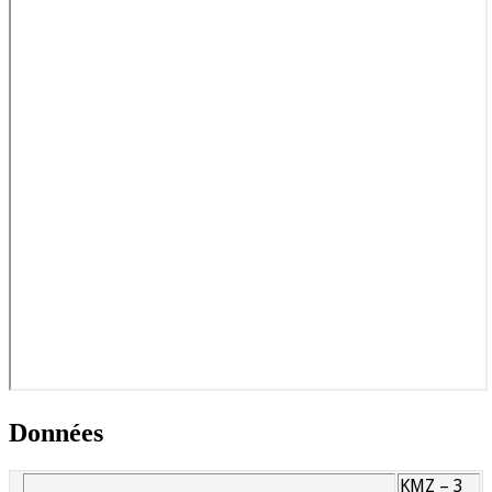
Données
KMZ – 3