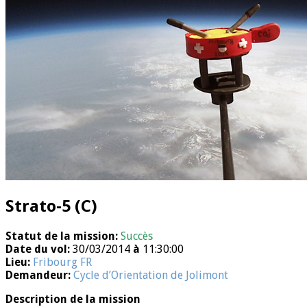
Strato-5 (C)
Statut de la mission:
Succès
Date du vol:
30/03/2014
à
11:30:00
Lieu:
Fribourg FR
Demandeur:
Cycle d’Orientation de Jolimont
Description de la mission