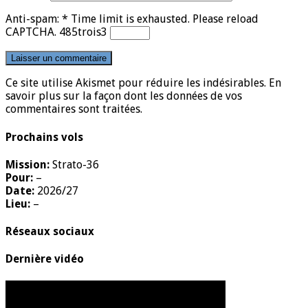
Anti-spam:
*
Time limit is exhausted. Please reload
CAPTCHA.
4
8
5
trois
3
Ce site utilise Akismet pour réduire les indésirables.
En
savoir plus sur la façon dont les données de vos
commentaires sont traitées
.
Prochains vols
Mission:
Strato-36
Pour:
–
Date:
2026/27
Lieu:
–
Réseaux sociaux
Dernière vidéo