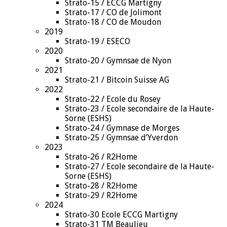
Strato-15 / ECCG Martigny
Strato-17 / CO de Jolimont
Strato-18 / CO de Moudon
2019
Strato-19 / ESECO
2020
Strato-20 / Gymnsae de Nyon
2021
Strato-21 / Bitcoin Suisse AG
2022
Strato-22 / Ecole du Rosey
Strato-23 / Ecole secondaire de la Haute-
Sorne (ESHS)
Strato-24 / Gymnase de Morges
Strato-25 / Gymnsae d’Yverdon
2023
Strato-26 / R2Home
Strato-27 / Ecole secondaire de la Haute-
Sorne (ESHS)
Strato-28 / R2Home
Strato-29 / R2Home
2024
Strato-30 Ecole ECCG Martigny
Strato-31 TM Beaulieu