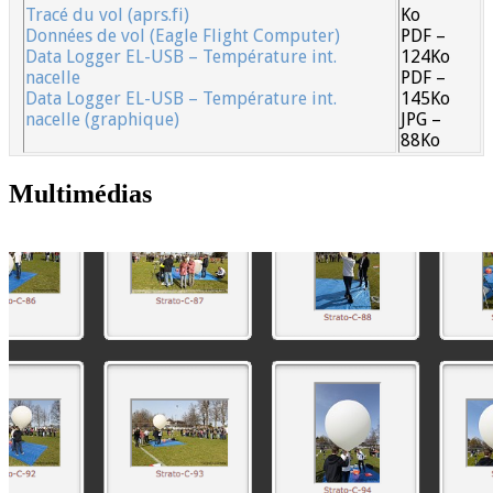
Tracé du vol (aprs.fi)
Ko
Données de vol (Eagle Flight Computer)
PDF –
Data Logger EL-USB – Température int.
124Ko
nacelle
PDF –
Data Logger EL-USB – Température int.
145Ko
nacelle (graphique)
JPG –
88Ko
Multimédias