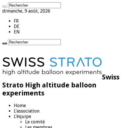
dimanche, 9 août, 2026
FR
DE
EN
Swiss
Strato High altitude balloon
experiments
Home
L’association
L’équipe
Le comité
Les membres