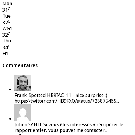
Mon
C
31
Tue
C
32
Wed
C
32
Thu
C
34
Fri
Commentaires
Frank: Spotted HB9IAC-11 - nice surprise :)
https://twitter.com/HB9FXQ/status/728875465...
Julien SAHLI: Si vous êtes intéressés à récupérer le
rapport entier, vous pouvez me contacter...