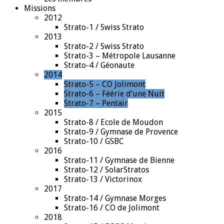
Missions
2012
Strato-1 / Swiss Strato
2013
Strato-2 / Swiss Strato
Strato-3 – Métropole Lausanne
Strato-4 / Géonaute
2014
Strato-5 – CO Jolimont
Strato-6 – Féérie d’une Nuit
Strato-7 – Pentair
2015
Strato-8 / Ecole de Moudon
Strato-9 / Gymnase de Provence
Strato-10 / GSBC
2016
Strato-11 / Gymnase de Bienne
Strato-12 / SolarStratos
Strato-13 / Victorinox
2017
Strato-14 / Gymnase Morges
Strato-16 / CO de Jolimont
2018