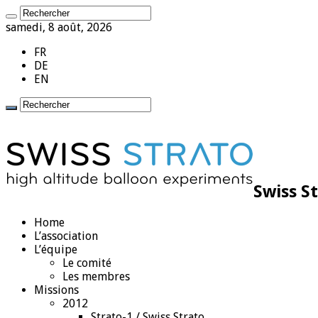
samedi, 8 août, 2026
FR
DE
EN
Swiss S
Home
L’association
L’équipe
Le comité
Les membres
Missions
2012
Strato-1 / Swiss Strato