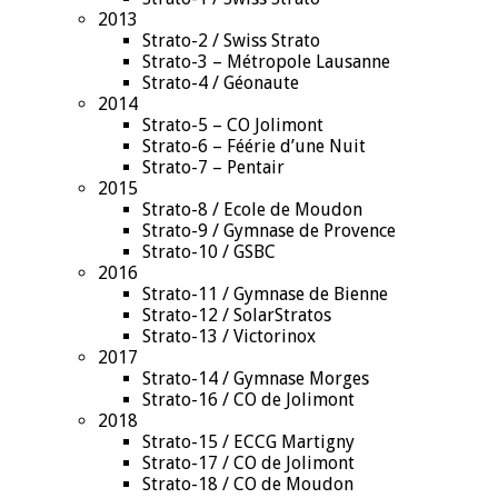
2013
Strato-2 / Swiss Strato
Strato-3 – Métropole Lausanne
Strato-4 / Géonaute
2014
Strato-5 – CO Jolimont
Strato-6 – Féérie d’une Nuit
Strato-7 – Pentair
2015
Strato-8 / Ecole de Moudon
Strato-9 / Gymnase de Provence
Strato-10 / GSBC
2016
Strato-11 / Gymnase de Bienne
Strato-12 / SolarStratos
Strato-13 / Victorinox
2017
Strato-14 / Gymnase Morges
Strato-16 / CO de Jolimont
2018
Strato-15 / ECCG Martigny
Strato-17 / CO de Jolimont
Strato-18 / CO de Moudon