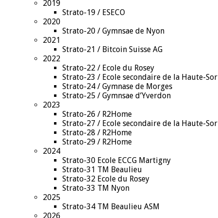
2019
Strato-19 / ESECO
2020
Strato-20 / Gymnsae de Nyon
2021
Strato-21 / Bitcoin Suisse AG
2022
Strato-22 / Ecole du Rosey
Strato-23 / Ecole secondaire de la Haute-So
Strato-24 / Gymnase de Morges
Strato-25 / Gymnsae d’Yverdon
2023
Strato-26 / R2Home
Strato-27 / Ecole secondaire de la Haute-So
Strato-28 / R2Home
Strato-29 / R2Home
2024
Strato-30 Ecole ECCG Martigny
Strato-31 TM Beaulieu
Strato-32 Ecole du Rosey
Strato-33 TM Nyon
2025
Strato-34 TM Beaulieu ASM
2026