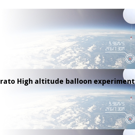
trato High altitude balloon experiment