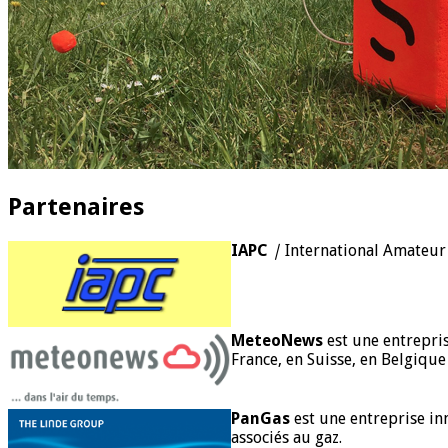
Partenaires
IAPC
|
International Amateur
MeteoNews
est une entrepri
France, en Suisse, en Belgiqu
PanGas
est une entreprise in
associés au gaz.