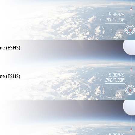
rne (ESHS)
rne (ESHS)