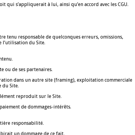
it qui s’appliquerait à lui, ainsi qu’en accord avec les CGU.
 être tenu responsable de quelconques erreurs, omissions,
l’utilisation du Site.
ontenu.
te ou de ses partenaires.
ration dans un autre site (framing), exploitation commerciale
 du Site.
élément reproduit sur le Site.
au paiement de dommages-intérêts.
ntière responsabilité.
ubirait un dommage de ce fait.