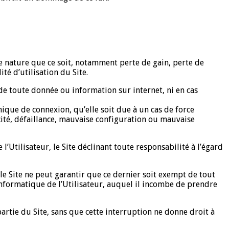
e nature que ce soit, notamment perte de gain, perte de
té d’utilisation du Site.
 de toute donnée ou information sur internet, ni en cas
nique de connexion, qu’elle soit due à un cas de force
cité, défaillance, mauvaise configuration ou mauvaise
 l’Utilisateur, le Site déclinant toute responsabilité à l’égard
le Site ne peut garantir que ce dernier soit exempt de tout
nformatique de l’Utilisateur, auquel il incombe de prendre
rtie du Site, sans que cette interruption ne donne droit à