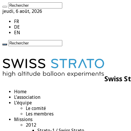
jeudi, 6 août, 2026
FR
DE
EN
Swiss S
Home
L’association
L’équipe
Le comité
Les membres
Missions
2012
Strato-1 / Swiss Strato