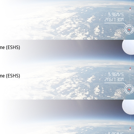
rne (ESHS)
rne (ESHS)