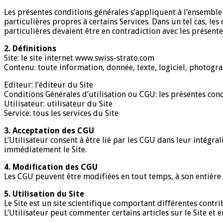
Les présentes conditions générales s’appliquent à l’ensemble 
particulières propres à certains Services. Dans un tel cas, les
particulières devaient être en contradiction avec les présent
2. Définitions
Site: le site internet www.swiss-strato.com
Contenu: toute information, donnée, texte, logiciel, photogr
Editeur: l’éditeur du Site
Conditions Générales d’utilisation ou CGU: les présentes cond
Utilisateur: utilisateur du Site
Service: tous les services du Site
3. Acceptation des CGU
L’Utilisateur consent à être lié par les CGU dans leur intégralit
immédiatement le Site.
4. Modification des CGU
Les CGU peuvent être modifiées en tout temps, à son entière dis
5. Utilisation du Site
Le Site est un site scientifique comportant différentes contri
L’Utilisateur peut commenter certains articles sur le Site et e