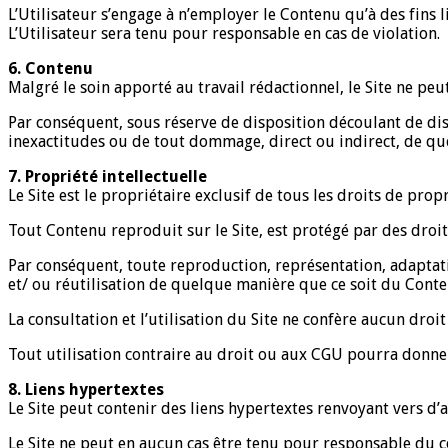
L’Utilisateur s’engage à n’employer le Contenu qu’à des fins l
L’Utilisateur sera tenu pour responsable en cas de violation.
6. Contenu
Malgré le soin apporté au travail rédactionnel, le Site ne peu
Par conséquent, sous réserve de disposition découlant de dis
inexactitudes ou de tout dommage, direct ou indirect, de quelq
7. Propriété intellectuelle
Le Site est le propriétaire exclusif de tous les droits de prop
Tout Contenu reproduit sur le Site, est protégé par des droits
Par conséquent, toute reproduction, représentation, adaptati
et/ ou réutilisation de quelque manière que ce soit du Contenu
La consultation et l’utilisation du Site ne confère aucun droi
Tout utilisation contraire au droit ou aux CGU pourra donner
8. Liens hypertextes
Le Site peut contenir des liens hypertextes renvoyant vers d’au
Le Site ne peut en aucun cas être tenu pour responsable du co