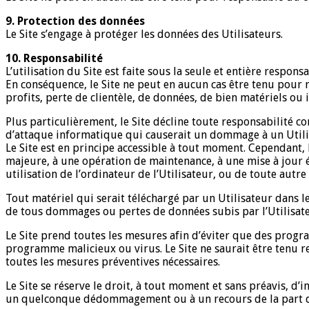
9. Protection des données
Le Site s’engage à protéger les données des Utilisateurs.
10. Responsabilité
L’utilisation du Site est faite sous la seule et entière responsa
En conséquence, le Site ne peut en aucun cas être tenu pour
profits, perte de clientèle, de données, de bien matériels ou i
Plus particulièrement, le Site décline toute responsabilité c
d’attaque informatique qui causerait un dommage à un Utilis
Le Site est en principe accessible à tout moment. Cependant, l
majeure, à une opération de maintenance, à une mise à jour é
utilisation de l’ordinateur de l’Utilisateur, ou de toute autr
Tout matériel qui serait téléchargé par un Utilisateur dans le c
de tous dommages ou pertes de données subis par l’Utilisateu
Le Site prend toutes les mesures afin d’éviter que des progr
programme malicieux ou virus. Le Site ne saurait être tenu 
toutes les mesures préventives nécessaires.
Le Site se réserve le droit, à tout moment et sans préavis, 
un quelconque dédommagement ou à un recours de la part d’u