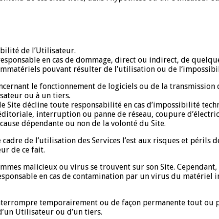
bilité de l’Utilisateur.
 responsable en cas de dommage, direct ou indirect, de quelqu
mmatériels pouvant résulter de l’utilisation ou de l’impossibili
oncernant le fonctionnement de logiciels ou de la transmission
ateur ou à un tiers.
e Site décline toute responsabilité en cas d’impossibilité tech
ditoriale, interruption ou panne de réseau, coupure d’électri
e cause dépendante ou non de la volonté du Site.
adre de l’utilisation des Services l’est aux risques et périls de
r de ce fait.
ammes malicieux ou virus se trouvent sur son Site. Cependant, 
responsable en cas de contamination par un virus du matériel i
d’interrompre temporairement ou de façon permanente tout ou pa
n Utilisateur ou d’un tiers.