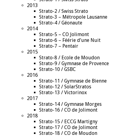
2013
Strato-2 / Swiss Strato
Strato-3 – Métropole Lausanne
Strato-4 / Géonaute
2014
Strato-5 – CO Jolimont
Strato-6 – Féérie d’une Nuit
Strato-7 – Pentair
2015
Strato-8 / Ecole de Moudon
Strato-9 / Gymnase de Provence
Strato-10 / GSBC
2016
Strato-11 / Gymnase de Bienne
Strato-12 / SolarStratos
Strato-13 / Victorinox
2017
Strato-14 / Gymnase Morges
Strato-16 / CO de Jolimont
2018
Strato-15 / ECCG Martigny
Strato-17 / CO de Jolimont
Strato-18 / CO de Moudon