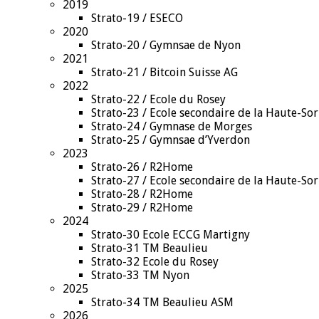
2019
Strato-19 / ESECO
2020
Strato-20 / Gymnsae de Nyon
2021
Strato-21 / Bitcoin Suisse AG
2022
Strato-22 / Ecole du Rosey
Strato-23 / Ecole secondaire de la Haute-So
Strato-24 / Gymnase de Morges
Strato-25 / Gymnsae d’Yverdon
2023
Strato-26 / R2Home
Strato-27 / Ecole secondaire de la Haute-So
Strato-28 / R2Home
Strato-29 / R2Home
2024
Strato-30 Ecole ECCG Martigny
Strato-31 TM Beaulieu
Strato-32 Ecole du Rosey
Strato-33 TM Nyon
2025
Strato-34 TM Beaulieu ASM
2026