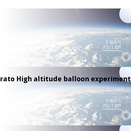
trato High altitude balloon experiment