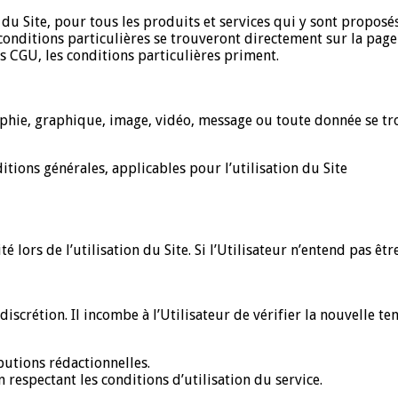
du Site, pour tous les produits et services qui y sont proposé
 conditions particulières se trouveront directement sur la page 
es CGU, les conditions particulières priment.
aphie, graphique, image, vidéo, message ou toute donnée se tro
itions générales, applicables pour l’utilisation du Site
é lors de l’utilisation du Site. Si l’Utilisateur n’entend pas être
crétion. Il incombe à l’Utilisateur de vérifier la nouvelle tene
butions rédactionnelles.
n respectant les conditions d’utilisation du service.